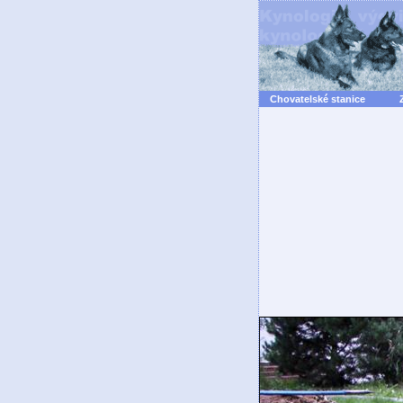
Chovatelské stanice