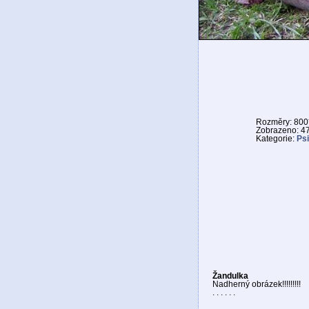
Rozměry: 800
Zobrazeno: 4
Kategorie:
Psi
Žandulka
Nadherný obrázek!!!!!!!!!
. . . . . .