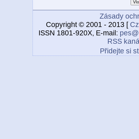
Zásady ochr
Copyright © 2001 - 2013 [
Cz
ISSN 1801-920X, E-mail:
pes@c
RSS kaná
Přidejte si 