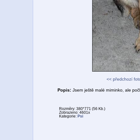
<< předchozí fot
Popis:
Jsem ještě malé miminko, ale počk
Rozměry: 380*771 (56 Kb.)
Zobrazeno: 4601x
Kategorie:
Psi