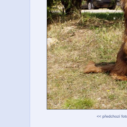
<< předchozí fot