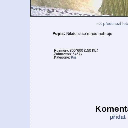
<< předchozí fot
Popis:
Nikdo si se mnou nehraje
Rozměry: 800*600 (150 Kb.)
Zobrazeno: 5457x
Kategorie:
Psi
Komentá
přidat