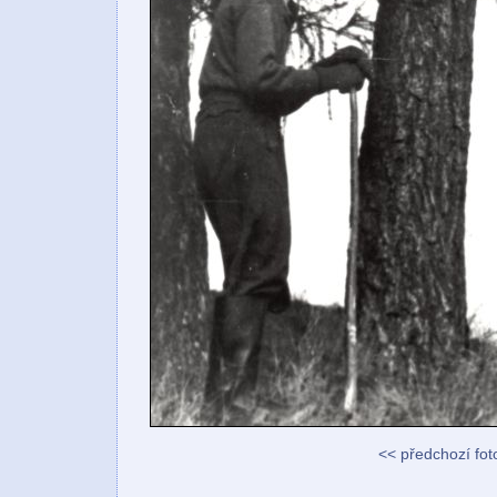
<< předchozí fot