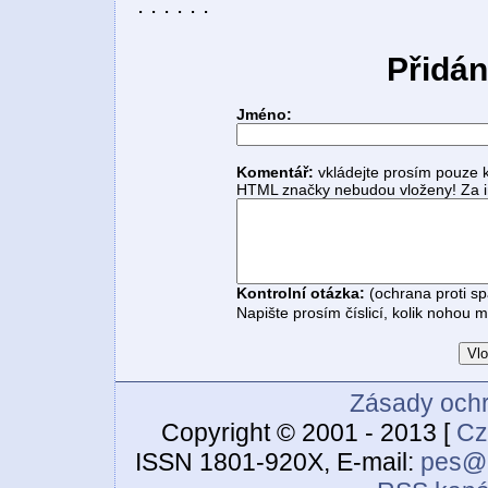
. . . . . .
Přidán
Jméno:
Komentář:
vkládejte prosím pouze 
HTML značky nebudou vloženy! Za i
Kontrolní otázka:
(ochrana proti s
Napište prosím číslicí, kolik nohou 
Zásady ochr
Copyright © 2001 - 2013 [
Cz
ISSN 1801-920X, E-mail:
pes@c