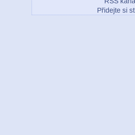
RSS kaná
Přidejte si 