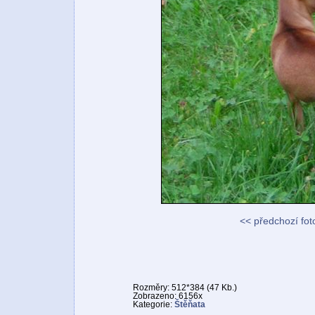
<< předchozí fot
Rozměry: 512*384 (47 Kb.)
Zobrazeno: 6156x
Kategorie:
Štěňata