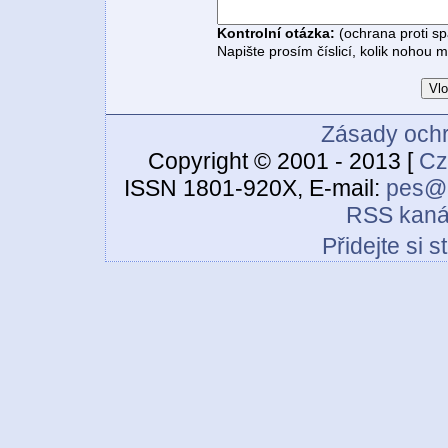
Kontrolní otázka:
(ochrana proti s
Napište prosím číslicí, kolik nohou 
Zásady ochr
Copyright © 2001 - 2013 [
Cz
ISSN 1801-920X, E-mail:
pes@c
RSS kaná
Přidejte si 