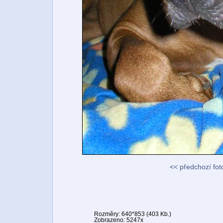
<< předchozí fot
Rozměry: 640*853 (403 Kb.)
Zobrazeno: 5247x