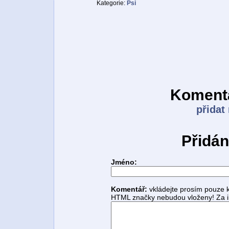
Kategorie:
Psi
Komentá
přidat
Přidán
Jméno:
Komentář:
vkládejte prosím pouze 
HTML značky nebudou vloženy! Za i