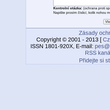
Kontrolní otázka:
(ochrana proti s
Napište prosím číslicí, kolik nohou 
Zásady ochr
Copyright © 2001 - 2013 [
Cz
ISSN 1801-920X, E-mail:
pes@c
RSS kaná
Přidejte si 