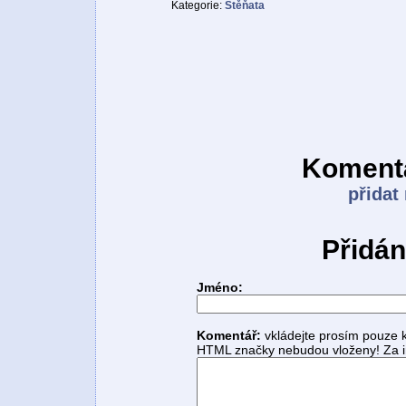
Kategorie:
Štěňata
Komentá
přidat
Přidán
Jméno:
Komentář:
vkládejte prosím pouze 
HTML značky nebudou vloženy! Za i