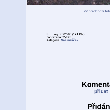
<< předchozí fot
Rozměry: 750*563 (191 Kb.)
Zobrazeno: 2549x
Kategorie:
Náš miláček
Komentá
přidat
Přidán