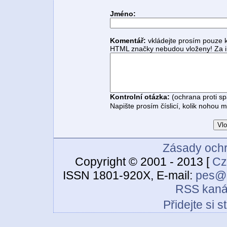
Jméno:
Komentář:
vkládejte prosím pouze 
HTML značky nebudou vloženy! Za i
Kontrolní otázka:
(ochrana proti s
Napište prosím číslicí, kolik nohou 
Zásady ochr
Copyright © 2001 - 2013 [
Cz
ISSN 1801-920X, E-mail:
pes@c
RSS kaná
Přidejte si 