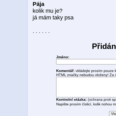
Pája
kolik mu je?
já mám taky psa
. . . . . .
Přidán
Jméno:
Komentář:
vkládejte prosím pouze 
HTML značky nebudou vloženy! Za i
Kontrolní otázka:
(ochrana proti s
Napište prosím číslicí, kolik nohou 