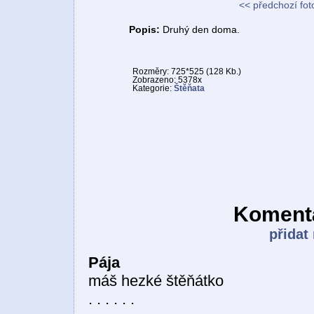
<< předchozí fot
Popis:
Druhý den doma.
Rozměry: 725*525 (128 Kb.)
Zobrazeno: 5378x
Kategorie:
Štěňata
Komentá
přidat
Pája
máš hezké štěňátko
. . . . . .