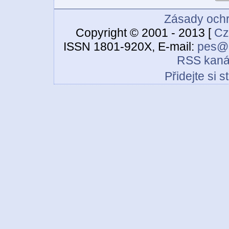
Zásady ochr
Copyright © 2001 - 2013 [
Cz
ISSN 1801-920X, E-mail:
pes@c
RSS kaná
Přidejte si 