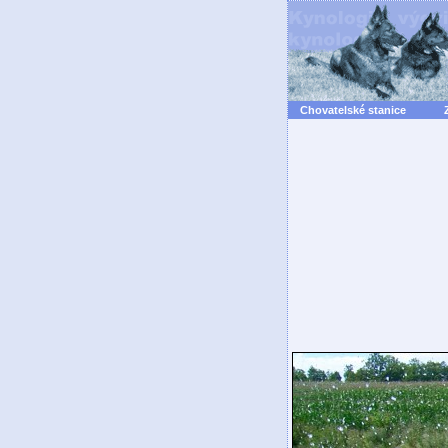
Chovatelské stanice