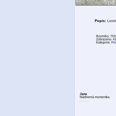
Popis:
Lovím
Rozměry: 750
Zobrazeno: 4
Kategorie:
Psi
Jana
Nádherná momentka.
. . . . . .