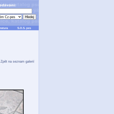
ratura
S.O.S. pes
Zpět na seznam galerií