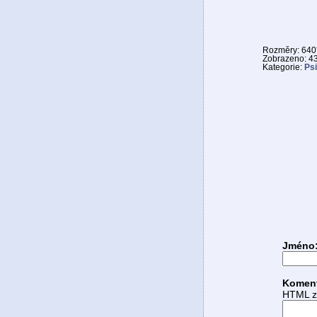
Rozměry: 640*
Zobrazeno: 4
Kategorie:
Psi
Jméno
Komen
HTML zn