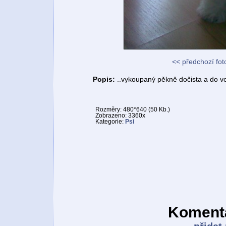
<< předchozí fot
Popis:
..vykoupaný pěkně dočista a do v
Rozměry: 480*640 (50 Kb.)
Zobrazeno: 3360x
Kategorie:
Psi
Komentá