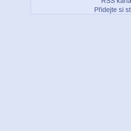
RSS kaná
Přidejte si 