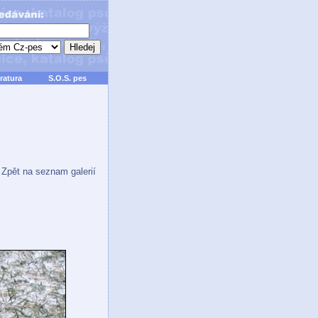
ratura
S.O.S. pes
Zpět na seznam galerií