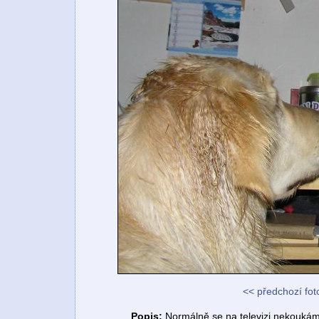
<< předchozí fot
Popis:
Normálně se na televizi nekoukám