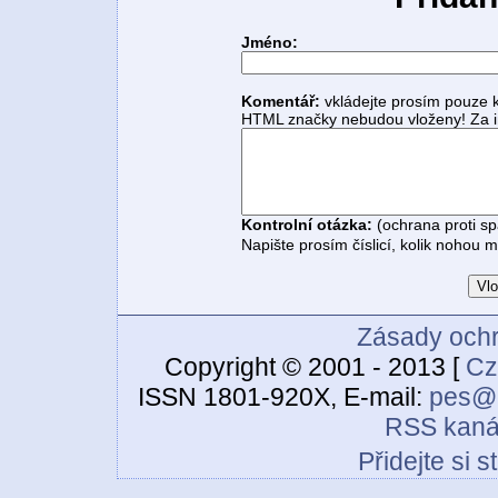
Jméno:
Komentář:
vkládejte prosím pouze 
HTML značky nebudou vloženy! Za i
Kontrolní otázka:
(ochrana proti s
Napište prosím číslicí, kolik nohou 
Zásady ochr
Copyright © 2001 - 2013 [
Cz
ISSN 1801-920X, E-mail:
pes@c
RSS kaná
Přidejte si 