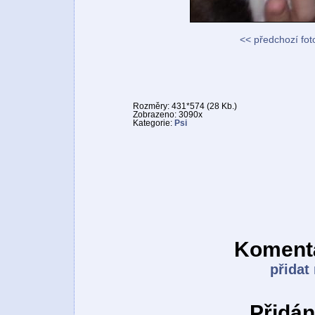
<< předchozí fot
Rozměry: 431*574 (28 Kb.)
Zobrazeno: 3090x
Kategorie:
Psi
Komentá
přidat
Přidán