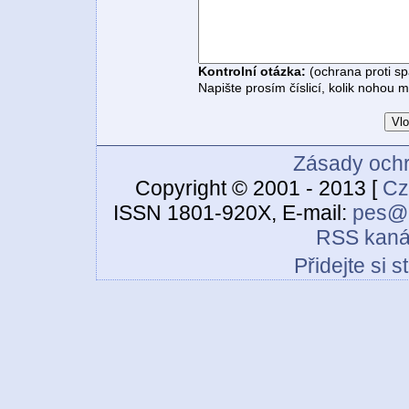
Kontrolní otázka:
(ochrana proti s
Napište prosím číslicí, kolik nohou 
Zásady ochr
Copyright © 2001 - 2013 [
Cz
ISSN 1801-920X, E-mail:
pes@c
RSS kaná
Přidejte si 