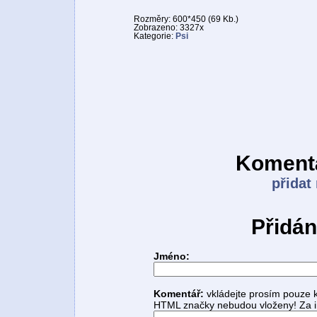
Rozměry: 600*450 (69 Kb.)
Zobrazeno: 3327x
Kategorie:
Psi
Komentá
přidat
Přidán
Jméno:
Komentář:
vkládejte prosím pouze 
HTML značky nebudou vloženy! Za i