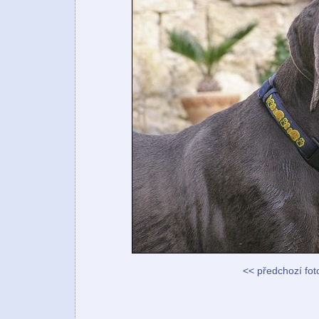
<< předchozí fot