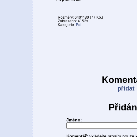
Rozměry: 640*480 (77 Kb.)
Zobrazeno: 4152x
Kategorie:
Psi
Komentá
přidat
Přidán
Jméno:
Komentář:
vkládejte prosím pouze 