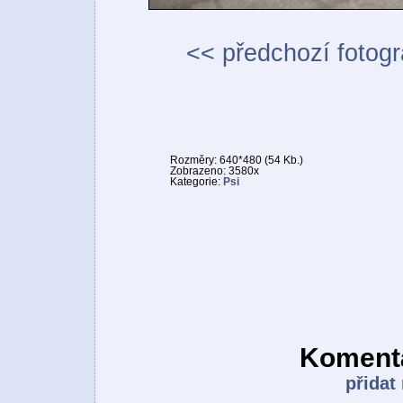
<< předchozí fotogr
Rozměry: 640*480 (54 Kb.)
Zobrazeno: 3580x
Kategorie:
Psi
Komentá
přidat