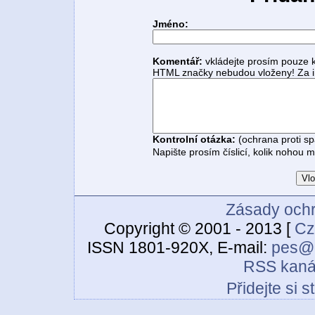
Jméno:
Komentář:
vkládejte prosím pouze 
HTML značky nebudou vloženy! Za i
Kontrolní otázka:
(ochrana proti s
Napište prosím číslicí, kolik nohou 
Zásady ochr
Copyright © 2001 - 2013 [
Cz
ISSN 1801-920X, E-mail:
pes@c
RSS kaná
Přidejte si 