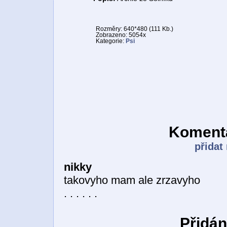
Rozměry: 640*480 (111 Kb.)
Zobrazeno: 5054x
Kategorie:
Psi
Komentá
přidat
nikky
takovyho mam ale zrzavyho
. . . . . .
Přidán