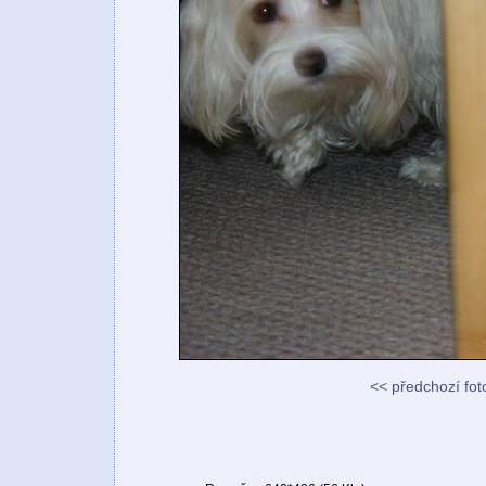
<< předchozí fot