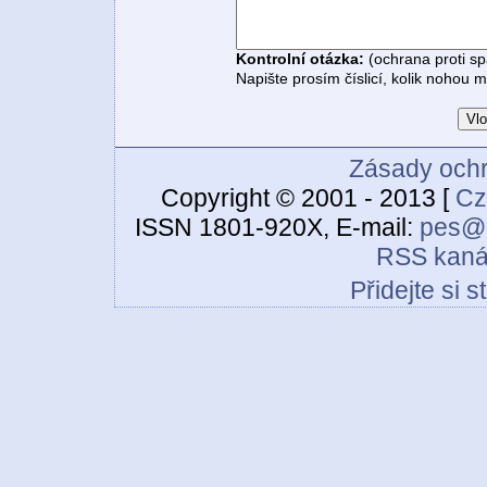
Kontrolní otázka:
(ochrana proti s
Napište prosím číslicí, kolik nohou 
Zásady ochr
Copyright © 2001 - 2013 [
Cz
ISSN 1801-920X, E-mail:
pes@c
RSS kaná
Přidejte si 