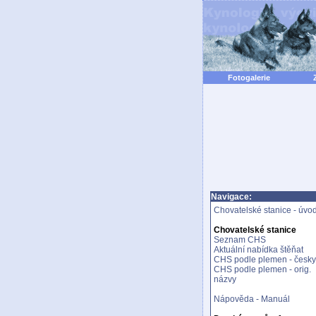
Fotogalerie
Navigace:
Chovatelské stanice - úvo
Chovatelské stanice
Seznam CHS
Aktuální nabídka štěňat
CHS podle plemen - česky
CHS podle plemen - orig.
názvy
Nápověda - Manuál