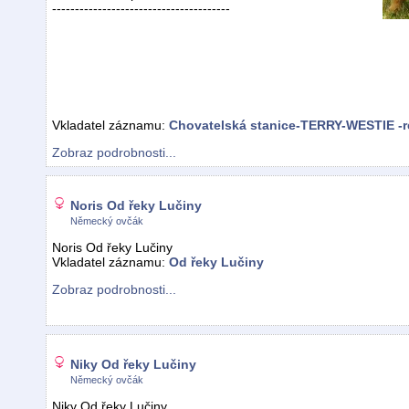
---------------------------------------
Vkladatel záznamu:
Chovatelská stanice-TERRY-WESTIE -r
Zobraz podrobnosti...
Noris Od řeky Lučiny
Německý ovčák
Noris Od řeky Lučiny
Vkladatel záznamu:
Od řeky Lučiny
Zobraz podrobnosti...
Niky Od řeky Lučiny
Německý ovčák
Niky Od řeky Lučiny