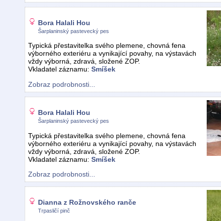
Bora Halali Hou
Šarplaninský pastevecký pes
Typická přestavitelka svého plemene, chovná fena
výborného exteriéru a vynikající povahy, na výstavách
vždy výborná, zdravá, složené ZOP.
Vkladatel záznamu:
Smíšek
Zobraz podrobnosti...
Bora Halali Hou
Šarplaninský pastevecký pes
Typická přestavitelka svého plemene, chovná fena
výborného exteriéru a vynikající povahy, na výstavách
vždy výborná, zdravá, složené ZOP.
Vkladatel záznamu:
Smíšek
Zobraz podrobnosti...
Dianna z Rožnovského ranče
Trpasličí pinč