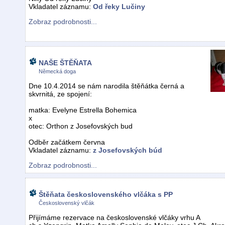
Vkladatel záznamu:
Od řeky Lučiny
Zobraz podrobnosti...
NAŠE ŠTĚŇATA
Německá doga
Dne 10.4.2014 se nám narodila štěňátka černá a
skvrnitá, ze spojení:
matka: Evelyne Estrella Bohemica
x
otec: Orthon z Josefovských bud
Odběr začátkem června
Vkladatel záznamu:
z Josefovských búd
Zobraz podrobnosti...
Štěňata československého vlčáka s PP
Československý vlčák
Přijímáme rezervace na československé vlčáky vrhu A