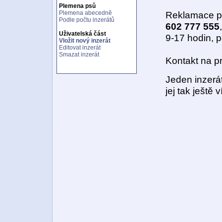
Plemena psů
Plemena abecedně
Reklamace p
Podle počtu inzerátů
602 777 555
,
Uživatelská část
9-17 hodin, 
Vložit nový inzerát
Editovat inzerát
Smazat inzerát
Kontakt na p
Jeden inzerá
jej tak ještě 