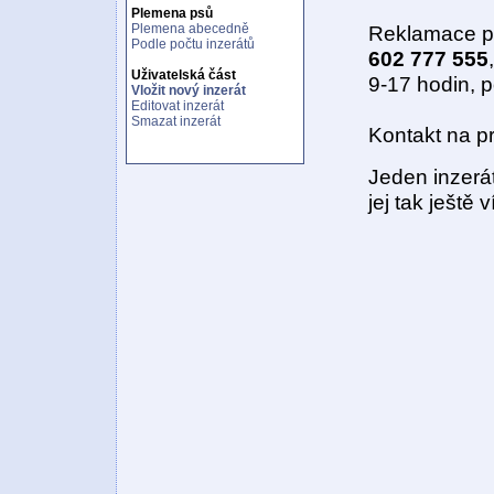
Plemena psů
Plemena abecedně
Reklamace p
Podle počtu inzerátů
602 777 555
,
Uživatelská část
9-17 hodin, 
Vložit nový inzerát
Editovat inzerát
Smazat inzerát
Kontakt na p
Jeden inzerá
jej tak ještě 