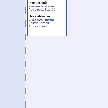
Plemena psů
Plemena abecedně
Podle počtu inzerátů
Uživatelská část
Vložit nový inzerát
Editovat inzerát
Smazat inzerát