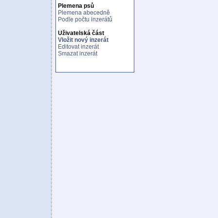
Plemena psů
Plemena abecedně
Podle počtu inzerátů
Uživatelská část
Vložit nový inzerát
Editovat inzerát
Smazat inzerát