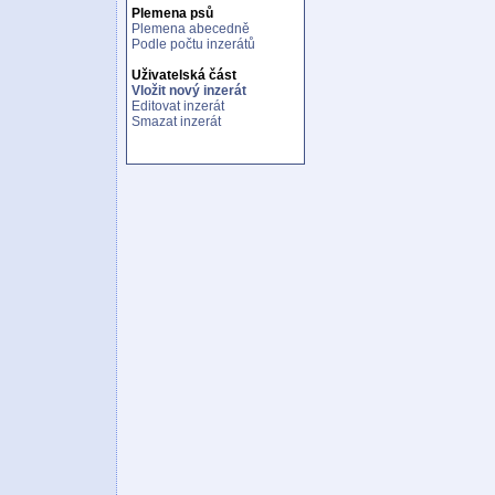
Plemena psů
Plemena abecedně
Podle počtu inzerátů
Uživatelská část
Vložit nový inzerát
Editovat inzerát
Smazat inzerát