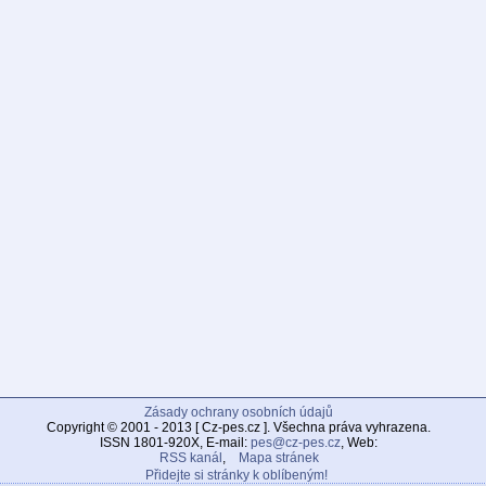
Zásady ochrany osobních údajů
Copyright © 2001 - 2013 [ Cz-pes.cz ]. Všechna práva vyhrazena.
ISSN 1801-920X, E-mail:
pes@cz-pes.cz
, Web:
RSS kanál
,
Mapa stránek
Přidejte si stránky k oblíbeným!