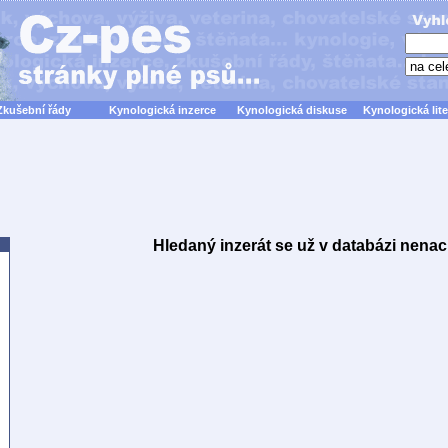
Zkušební řády
Kynologická inzerce
Kynologická diskuse
Kynologická lite
Hledaný inzerát se už v databázi nenac