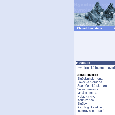
Chovatelské stanice
Navigace
Kynologická inzerce - úvod
Sekce inzerce
Služební plemena
Lovecká plemena
Společenská plemena
Velká plemena
Malá plemena
Nabídka krytí
Koupím psa
Služby
Kynologické akce
Inzeráty s fotografiíí