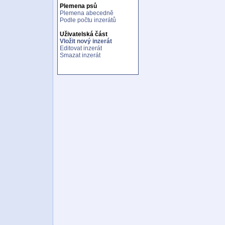
Plemena psů
Plemena abecedně
Podle počtu inzerátů
Uživatelská část
Vložit nový inzerát
Editovat inzerát
Smazat inzerát