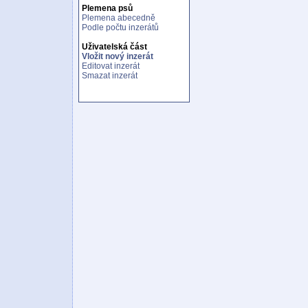
Plemena psů
Plemena abecedně
Podle počtu inzerátů
Uživatelská část
Vložit nový inzerát
Editovat inzerát
Smazat inzerát