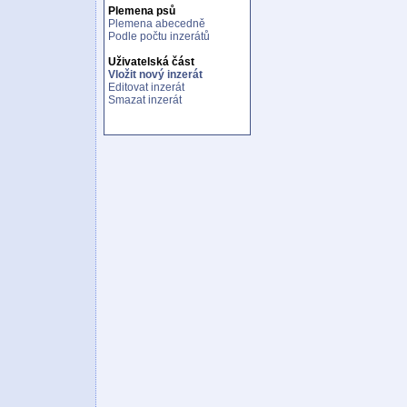
Plemena psů
Plemena abecedně
Podle počtu inzerátů
Uživatelská část
Vložit nový inzerát
Editovat inzerát
Smazat inzerát