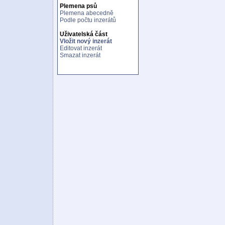
Plemena psů
Plemena abecedně
Podle počtu inzerátů
Uživatelská část
Vložit nový inzerát
Editovat inzerát
Smazat inzerát