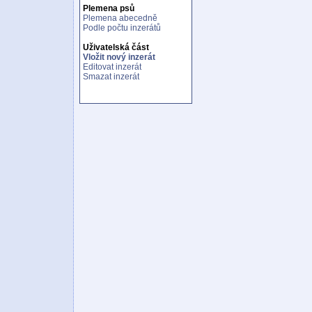
Plemena psů
Plemena abecedně
Podle počtu inzerátů
Uživatelská část
Vložit nový inzerát
Editovat inzerát
Smazat inzerát