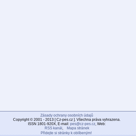
Zásady ochrany osobních údajů
Copyright © 2001 - 2013 [ Cz-pes.cz ]. Všechna práva vyhrazena.
ISSN 1801-920X, E-mail:
pes@cz-pes.cz
, Web:
RSS kanál
,
Mapa stránek
Přidejte si stránky k oblíbeným!