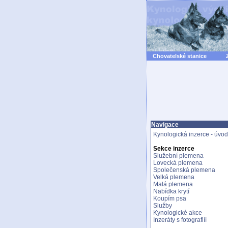
Chovatelské stanice
Navigace
Kynologická inzerce - úvod
Sekce inzerce
Služební plemena
Lovecká plemena
Společenská plemena
Velká plemena
Malá plemena
Nabídka krytí
Koupím psa
Služby
Kynologické akce
Inzeráty s fotografiíí