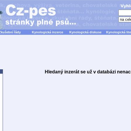
Zkušební řády
Kynologická inzerce
Kynologická diskuse
Kynologická lite
Hledaný inzerát se už v databázi nenac