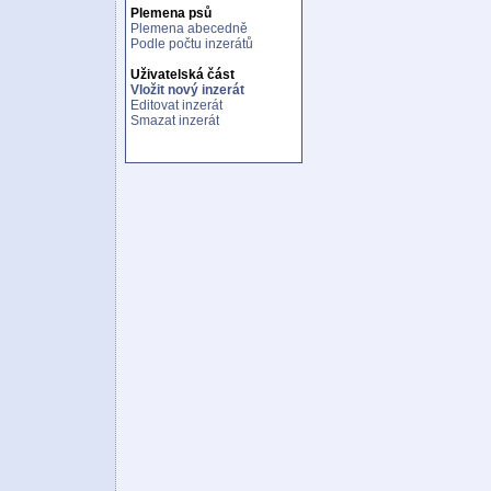
Plemena psů
Plemena abecedně
Podle počtu inzerátů
Uživatelská část
Vložit nový inzerát
Editovat inzerát
Smazat inzerát