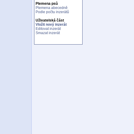
Plemena psů
Plemena abecedně
Podle počtu inzerátů
Uživatelská část
Vložit nový inzerát
Editovat inzerát
Smazat inzerát