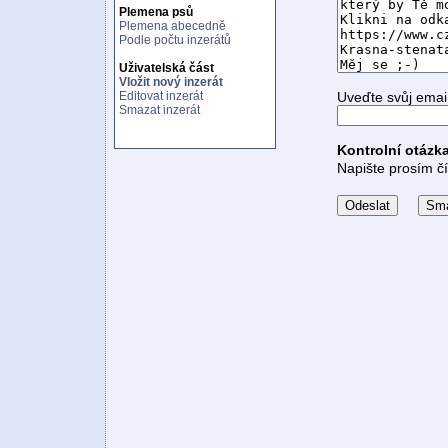
Plemena psů
Plemena abecedně
Podle počtu inzerátů
Uživatelská část
Vložit nový inzerát
Uveďte svůj emai
Editovat inzerát
Smazat inzerát
Kontrolní otázk
Napište prosím čí