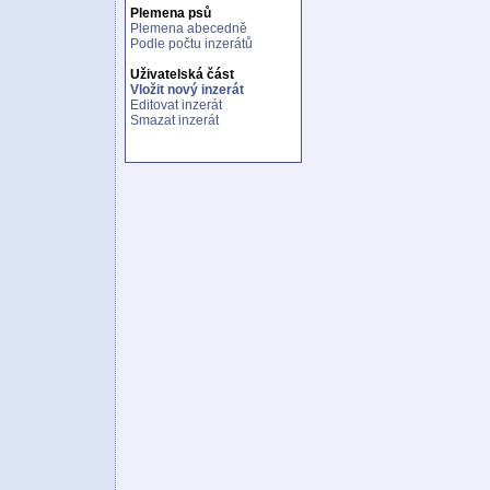
Plemena psů
Plemena abecedně
Podle počtu inzerátů
Uživatelská část
Vložit nový inzerát
Editovat inzerát
Smazat inzerát