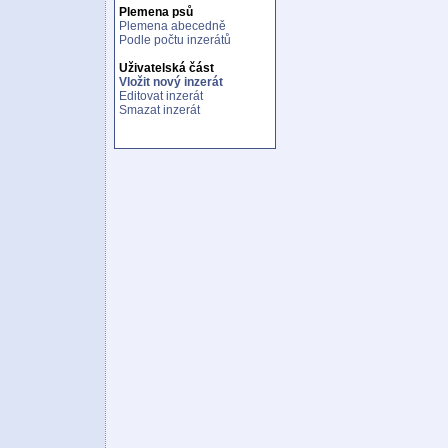
Plemena psů
Plemena abecedně
Podle počtu inzerátů
Uživatelská část
Vložit nový inzerát
Editovat inzerát
Smazat inzerát