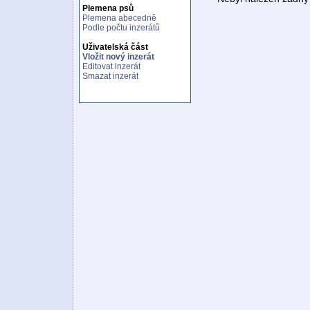
Plemena psů
Plemena abecedně
Podle počtu inzerátů
Uživatelská část
Vložit nový inzerát
Editovat inzerát
Smazat inzerát