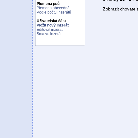
Plemena psů
Plemena abecedně
Zobrazit chovate
Podle počtu inzerátů
Uživatelská část
Vložit nový inzerát
Editovat inzerát
Smazat inzerát