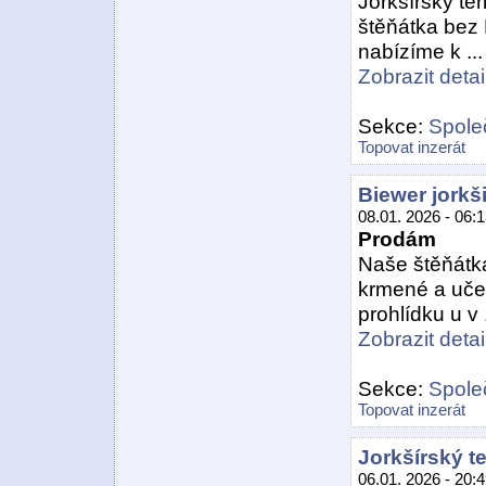
Jorkšírský ter
štěňátka bez 
nabízíme k ...
Zobrazit detail
Sekce:
Spole
Topovat inzerát
Biewer jorkši
08.01. 2026 - 06:
Prodám
Naše štěňátka
krmené a uče
prohlídku u v .
Zobrazit detail
Sekce:
Spole
Topovat inzerát
Jorkšírský te
06.01. 2026 - 20: