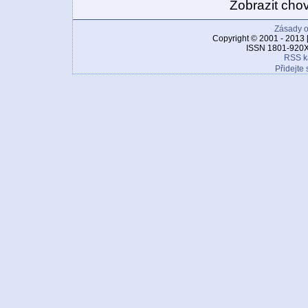
Zobrazit cho
Zásady o
Copyright © 2001 - 2013 
ISSN 1801-920X
RSS k
Přidejte 