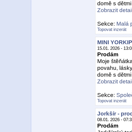
domě s dětmi a 
Zobrazit detail
Sekce:
Malá 
Topovat inzerát
MINI YORKI
15.01. 2026 - 13:
Prodám
Moje štěňátka 
povahu, lásk
domě s dětmi a 
Zobrazit detail
Sekce:
Spole
Topovat inzerát
Jorkšír - pr
08.01. 2026 - 07:
Prodám