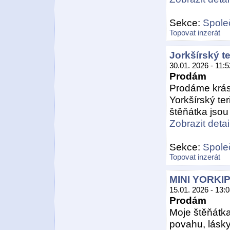
Sekce:
Spole
Topovat inzerát
Jorkšírský te
30.01. 2026 - 11:5
Prodám
Prodáme krás
Yorkšírský teri
štěňátka jsou 
Zobrazit detail
Sekce:
Spole
Topovat inzerát
MINI YORKI
15.01. 2026 - 13:
Prodám
Moje štěňátka 
povahu, lásk