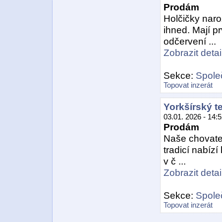
Prodám
Holčičky naro
ihned. Mají pr
odčervení ...
Zobrazit detail
Sekce:
Spole
Topovat inzerát
Yorkšírský te
03.01. 2026 - 14:
Prodám
Naše chovatel
tradicí nabízí
v č ...
Zobrazit detail
Sekce:
Spole
Topovat inzerát