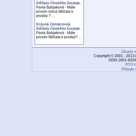
štěňata čínského šarpeje.
Pavla Babjaková - Máte
prosím volná štěňata k
prodeji ? ...
Krásná čistokrevná
štěňata čínského šarpeje.
Pavla Babjaková - Máte
prosím štěňata k prodeji? ...
Zásady o
Copyright © 2001 - 2013 
ISSN 1801-920X
RSS k
Přidejte 