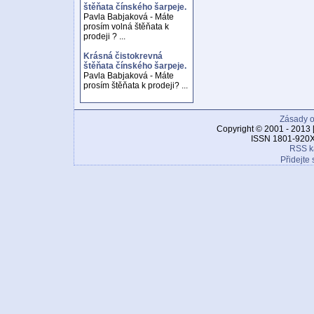
štěňata čínského šarpeje.
Pavla Babjaková - Máte
prosím volná štěňata k
prodeji ? ...
Krásná čistokrevná
štěňata čínského šarpeje.
Pavla Babjaková - Máte
prosím štěňata k prodeji? ...
Zásady o
Copyright © 2001 - 2013 
ISSN 1801-920X
RSS k
Přidejte 