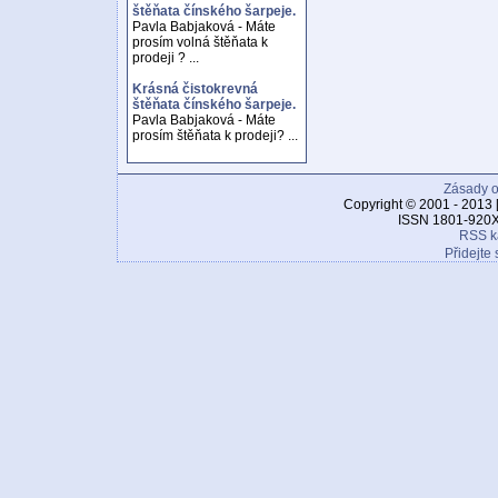
štěňata čínského šarpeje.
Pavla Babjaková - Máte
prosím volná štěňata k
prodeji ? ...
Krásná čistokrevná
štěňata čínského šarpeje.
Pavla Babjaková - Máte
prosím štěňata k prodeji? ...
Zásady o
Copyright © 2001 - 2013 
ISSN 1801-920X
RSS k
Přidejte 