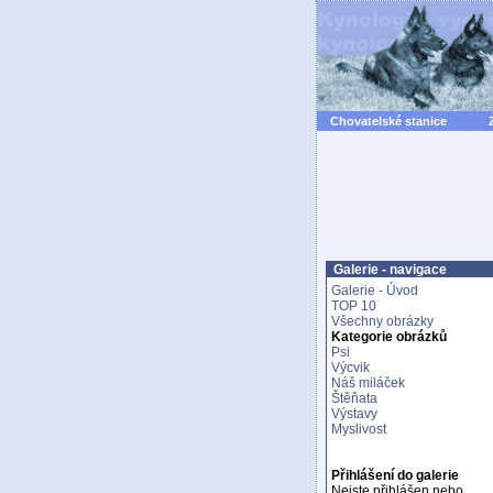
Chovatelské stanice
Galerie - navigace
Galerie - Úvod
TOP 10
Všechny obrázky
Kategorie obrázků
Psi
Výcvik
Náš miláček
Štěňata
Výstavy
Myslivost
Přihlášení do galerie
Nejste přihlášen nebo