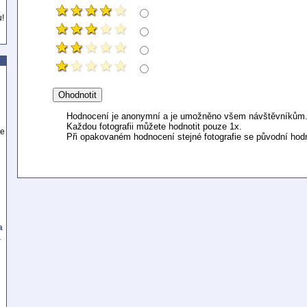
u!
Hodnocení je anonymní a je umožněno všem návštěvníkům
Každou fotografii můžete hodnotit pouze 1x.
se
Při opakovaném hodnocení stejné fotografie se původní hod
a
a