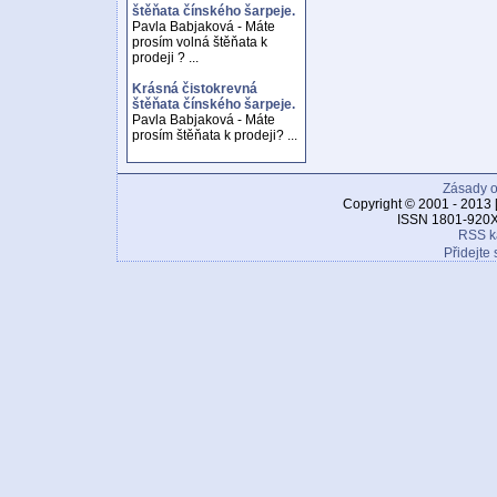
štěňata čínského šarpeje.
Pavla Babjaková - Máte
prosím volná štěňata k
prodeji ? ...
Krásná čistokrevná
štěňata čínského šarpeje.
Pavla Babjaková - Máte
prosím štěňata k prodeji? ...
Zásady o
Copyright © 2001 - 2013 
ISSN 1801-920X
RSS k
Přidejte 