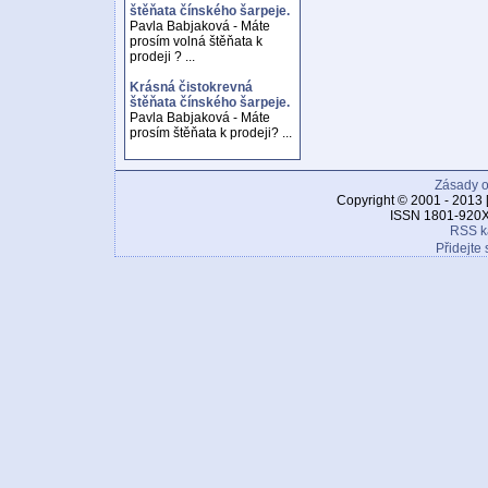
štěňata čínského šarpeje.
Pavla Babjaková - Máte
prosím volná štěňata k
prodeji ? ...
Krásná čistokrevná
štěňata čínského šarpeje.
Pavla Babjaková - Máte
prosím štěňata k prodeji? ...
Zásady o
Copyright © 2001 - 2013 
ISSN 1801-920X
RSS k
Přidejte 