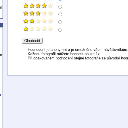
u!
Hodnocení je anonymní a je umožněno všem návštěvníkům
Každou fotografii můžete hodnotit pouze 1x.
se
Při opakovaném hodnocení stejné fotografie se původní hod
a
a