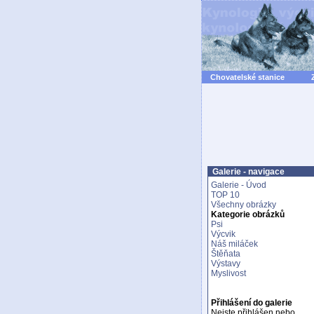
Chovatelské stanice
Galerie - navigace
Galerie - Úvod
TOP 10
Všechny obrázky
Kategorie obrázků
Psi
Výcvik
Náš miláček
Štěňata
Výstavy
Myslivost
Přihlášení do galerie
Nejste přihlášen nebo