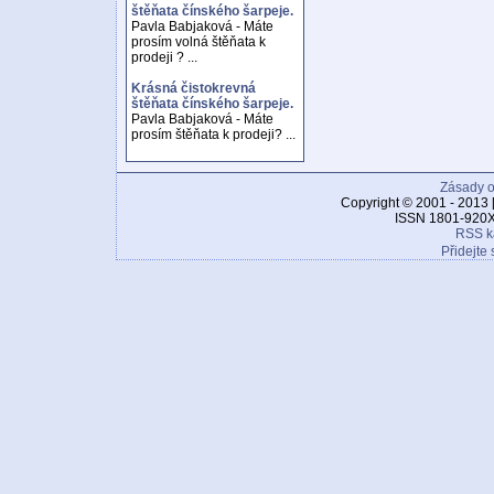
štěňata čínského šarpeje.
Pavla Babjaková - Máte
prosím volná štěňata k
prodeji ? ...
Krásná čistokrevná
štěňata čínského šarpeje.
Pavla Babjaková - Máte
prosím štěňata k prodeji? ...
Zásady o
Copyright © 2001 - 2013 
ISSN 1801-920X
RSS k
Přidejte 